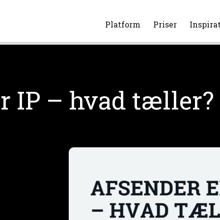
Platform
Priser
Inspira
r IP – hvad tæller?