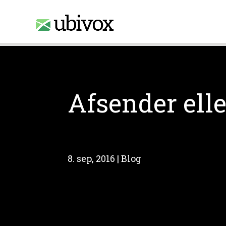
Access-Control-Allow-Origin: www.ubivox.dk
Afsender elle
8. sep, 2016
|
Blog