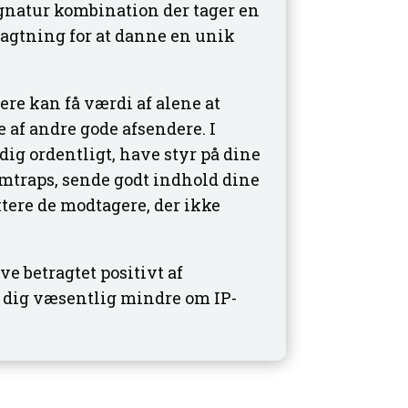
signatur kombination der tager en
ragtning for at danne en unik
ere kan få værdi af alene at
e af andre gode afsendere. I
 dig ordentligt, have styr på dine
amtraps, sende godt indhold dine
tere de modtagere, der ikke
ve betragtet positivt af
 dig væsentlig mindre om IP-