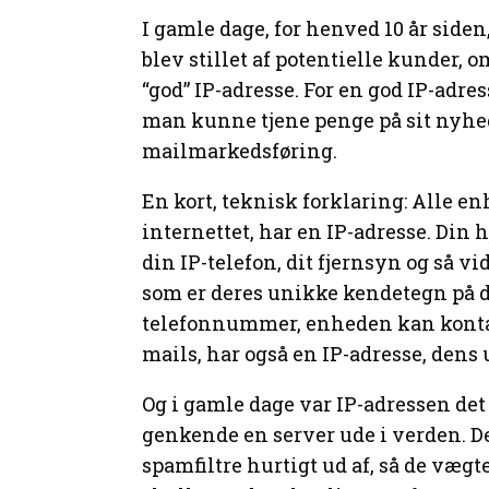
I gamle dage, for henved 10 år siden,
blev stillet af potentielle kunder, 
“god” IP-adresse. For en god IP-adr
man kunne tjene penge på sit nyhed
mailmarkedsføring.
En kort, teknisk forklaring: Alle en
internettet, har en IP-adresse. Di
din IP-telefon, dit fjernsyn og så vi
som er deres unikke kendetegn på di
telefonnummer, enheden kan kontakt
mails, har også en IP-adresse, den
Og i gamle dage var IP-adressen de
genkende en server ude i verden. D
spamfiltre hurtigt ud af, så de vægt