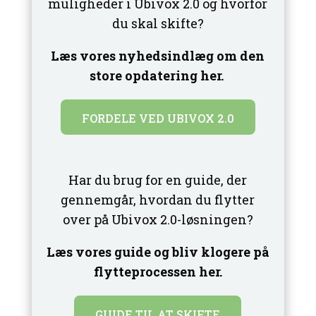
muligheder i Ubivox 2.0 og hvorfor
du skal skifte?
Læs vores nyhedsindlæg om den
store opdatering her.
FORDELE VED UBIVOX 2.0
Har du brug for en guide, der
gennemgår, hvordan du flytter
over på Ubivox 2.0-løsningen?
Læs vores guide og bliv klogere på
flytteprocessen her.
GUIDE TIL AT SKIFTE