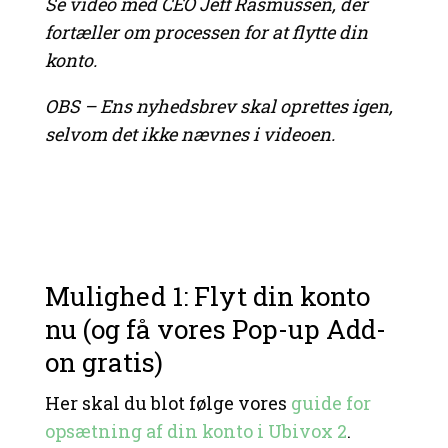
Se video med CEO Jeff Rasmussen, der
fortæller om processen for at flytte din
konto.
OBS – Ens nyhedsbrev skal oprettes igen,
selvom det ikke nævnes i videoen.
Mulighed 1: Flyt din konto
nu (og få vores Pop-up Add-
on gratis)
Her skal du blot følge vores
guide for
opsætning af din konto i Ubivox 2
.