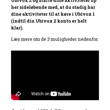
Ubivox 2 og starte dine aktiviteter op
her sideløbende med, at du stadig har
dine aktiviteter til at køre i Ubivox 1
(indtil din Ubivox 2 konto er helt
klar).
Læs mere om de 3 muligheder nedenfor.