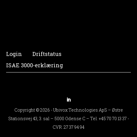
Login
Driftstatus
ISAE 3000-erklæring
Copyright © 2026 - Ubivox Technologies ApS – Østre
Stationsvej 43, 3. sal – 5000 Odense C – Tel.
+45 70 70 13 37
-
CVR. 27 37 94 94