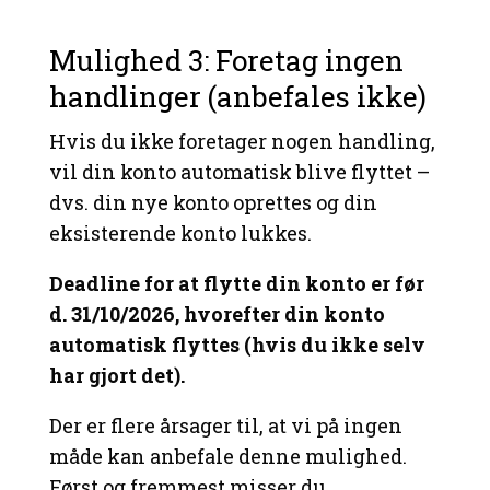
Mulighed 3: Foretag ingen
handlinger (anbefales ikke)
Hvis du ikke foretager nogen handling,
vil din konto automatisk blive flyttet –
dvs. din nye konto oprettes og din
eksisterende konto lukkes.
Deadline for at flytte din konto er før
d. 31/10/2026, hvorefter din konto
automatisk flyttes (hvis du ikke selv
har gjort det).
Der er flere årsager til, at vi på ingen
måde kan anbefale denne mulighed.
Først og fremmest misser du