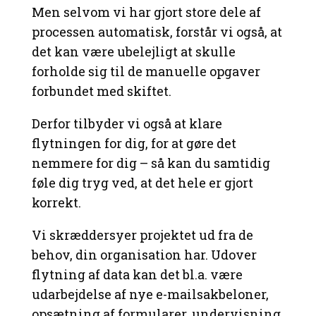
Men selvom vi har gjort store dele af
processen automatisk, forstår vi også, at
det kan være ubelejligt at skulle
forholde sig til de manuelle opgaver
forbundet med skiftet.
Derfor tilbyder vi også at klare
flytningen for dig, for at gøre det
nemmere for dig – så kan du samtidig
føle dig tryg ved, at det hele er gjort
korrekt.
Vi skræddersyer projektet ud fra de
behov, din organisation har. Udover
flytning af data kan det bl.a. være
udarbejdelse af nye e-mailsakbeloner,
opsætning af formularer, undervisning