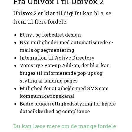
Fra Ubivox 1 til Ubivox 2
Ubivox 2 er klar til dig! Du kan bl.a. se
frem til flere fordele:
Et nyt og forbedret design
Nye muligheder med automatiserede e-
mails og segmentering
Integration til Active Directory
Vores nye Pop-up Add-on, der bl.a. kan
bruges til informerende pop-ups og
styling af landing pages
Mulighed for at arbejde med SMS som
kommunikationskanal
Bedre brugerrettighedsstyring for højere
datasikkerhed og compliance
Du kan læse mere om de mange fordele