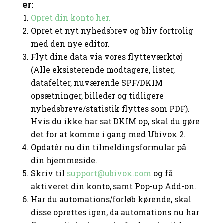
er:
Opret din konto her.
Opret et nyt nyhedsbrev og bliv fortrolig
med den nye editor.
Flyt dine data via vores flytteværktøj
(Alle eksisterende modtagere, lister,
datafelter, nuværende SPF/DKIM
opsætninger, billeder og tidligere
nyhedsbreve/statistik flyttes som PDF).
Hvis du ikke har sat DKIM op, skal du gøre
det for at komme i gang med Ubivox 2.
Opdatér nu din tilmeldingsformular på
din hjemmeside.
Skriv til
support@ubivox.com
og få
aktiveret din konto, samt Pop-up Add-on.
Har du automations/forløb kørende, skal
disse oprettes igen, da automations nu har