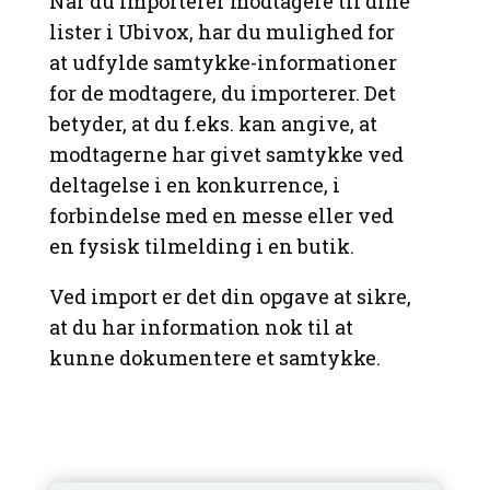
Når du importerer modtagere til dine
lister i Ubivox, har du mulighed for
at udfylde samtykke-informationer
for de modtagere, du importerer. Det
betyder, at du f.eks. kan angive, at
modtagerne har givet samtykke ved
deltagelse i en konkurrence, i
forbindelse med en messe eller ved
en fysisk tilmelding i en butik.
Ved import er det din opgave at sikre,
at du har information nok til at
kunne dokumentere et samtykke.