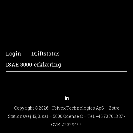
Login
Driftstatus
ISAE 3000-erklæring
Copyright © 2026 - Ubivox Technologies ApS – Østre
Stationsvej 43, 3. sal – 5000 Odense C – Tel.
+45 70 70 13 37
-
CVR. 27 37 94 94