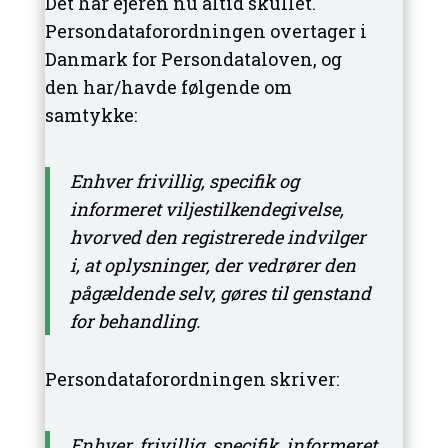
Det har ejeren nu altid skullet.
Persondataforordningen overtager i
Danmark for Persondataloven, og
den har/havde følgende om
samtykke:
Enhver frivillig, specifik og
informeret viljestilkendegivelse,
hvorved den registrerede indvilger
i, at oplysninger, der vedrører den
pågældende selv, gøres til genstand
for behandling.
Persondataforordningen skriver:
Enhver, frivillig, specifik, informeret