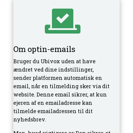

Om optin-emails
Bruger du Ubivox uden at have
ændret ved dine indstillinger,
sender platformen automatisk en
email, når en tilmelding sker via dit
website. Denne email sikrer, at kun
ejeren af en emailadresse kan
tilmelde emailadressen til dit
nyhedsbrev.
Men, hvad vigtigere er: Den sikrer, at