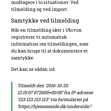
modtagere i to situationer: Ved
tilmelding og ved import.
Samtykke ved tilmelding
Når en tilmelding sker i Ubivox.
registrerer vi automatisk
information om tilmeldingen, som
du kan bruge til at dokumentere et
samtykke.
Det kan se sådan ud:
Tilmeldt den ‘2016-10-20
12:15:07.872609+00:00’ fra IP-adresse
‘123.123.123.123’ via formularen på
‘https://hjemmeside.dk/underside/’.