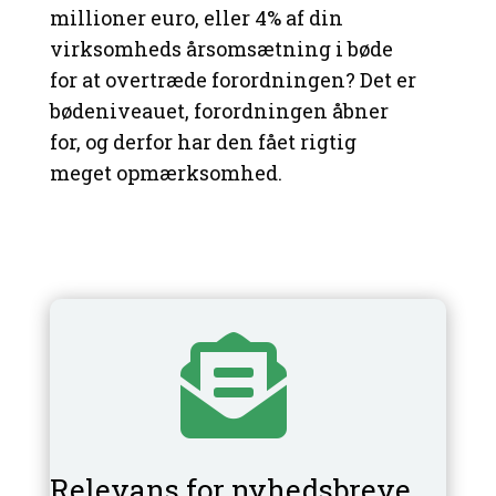
millioner euro, eller 4% af din
virksomheds årsomsætning i bøde
for at overtræde forordningen? Det er
bødeniveauet, forordningen åbner
for, og derfor har den fået rigtig
meget opmærksomhed.

Relevans for nyhedsbreve