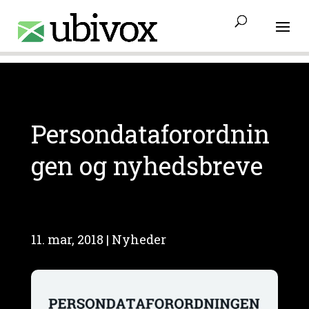
Access-Control-Allow-Origin: www.ubivox.dk
Persondataforordnin
gen og nyhedsbreve
11. mar, 2018
|
Nyheder