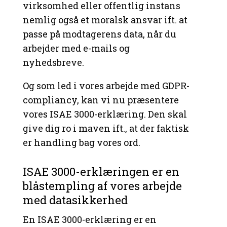
virksomhed eller offentlig instans
nemlig også et moralsk ansvar ift. at
passe på modtagerens data, når du
arbejder med e-mails og
nyhedsbreve.
Og som led i vores arbejde med GDPR-
compliancy, kan vi nu præsentere
vores ISAE 3000-erklæring. Den skal
give dig ro i maven ift., at der faktisk
er handling bag vores ord.
ISAE 3000-erklæringen er en
blåstempling af vores arbejde
med datasikkerhed
En ISAE 3000-erklæring er en