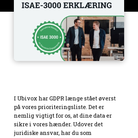
I Ubivox har GDPR længe stået øverst
på vores prioriteringsliste. Det er
nemlig vigtigt for os, at dine data er
sikre i vores hænder. Udover det
juridiske ansvar, har du som