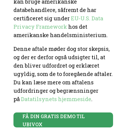
kan bruge amerikanske
databehandlere, såfremt de har
certificeret sig under
EU-U.S. Data
Privacy Framework
hos det
amerikanske handelsministerium.
Denne aftale møder dog stor skepsis,
og der er derfor også udsigter til, at
den bliver udfordret og erklæret
ugyldig, som de to foregående aftaler.
Du kan læse mere om aftalens
udfordringer og begrænsninger
på
Datatilsynets hjemmeside
.
FÅ DIN GRATIS DEMO TIL
UBIVOX