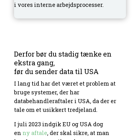
i vores interne arbejdsprocesser.
Derfor bør du stadig tænke en
ekstra gang,
før du sender data til USA
I lang tid har det været et problem at
bruge systemer, der har
databehandleraftaler i USA, da der er
tale om et usikkert tredjeland.
I juli 2023 indgik EU og USA dog
en
ny aftale
, der skal sikre, at man