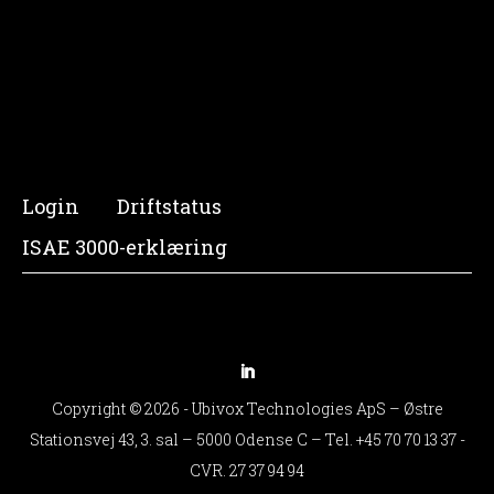
Login
Driftstatus
ISAE 3000-erklæring
Copyright © 2026 - Ubivox Technologies ApS – Østre
Stationsvej 43, 3. sal – 5000 Odense C – Tel.
+45 70 70 13 37
-
CVR. 27 37 94 94