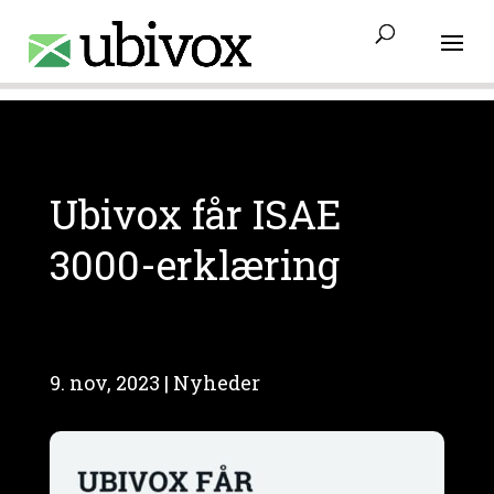
Access-Control-Allow-Origin: www.ubivox.dk
Ubivox får ISAE
3000-erklæring
9. nov, 2023
|
Nyheder