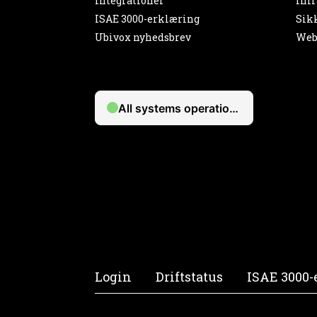
Integrationer
Infr
ISAE 3000-erklæring
Sik
Ubivox nyhedsbrev
Web
Login
Driftstatus
ISAE 3000-