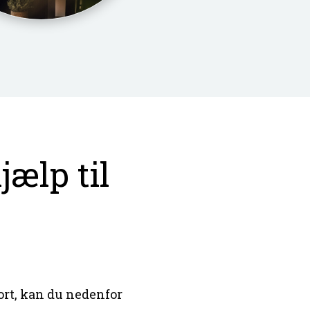
jælp til
port, kan du nedenfor