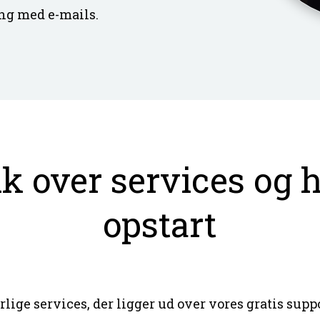
ing med e-mails.
k over services og h
opstart
lige services, der ligger ud over vores gratis sup