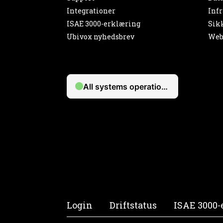
Integrationer
Infr
ISAE 3000-erklæring
Sik
Ubivox nyhedsbrev
Web
Login
Driftstatus
ISAE 3000-