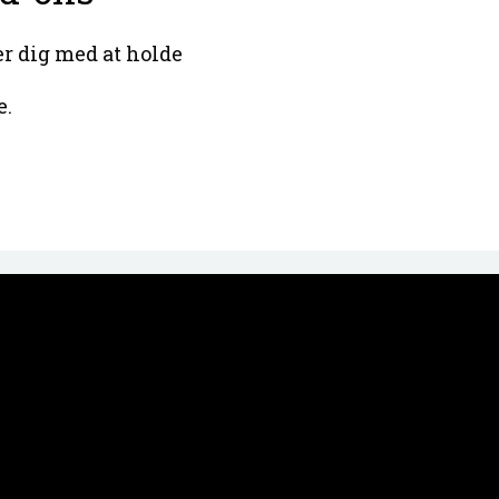
per dig med at holde
e.