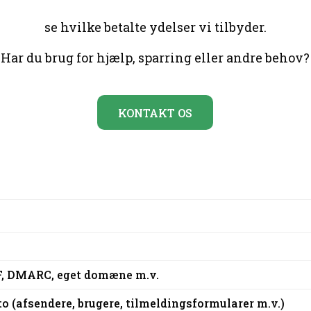
se hvilke betalte ydelser vi tilbyder.
Har du brug for hjælp, sparring eller andre behov?
KONTAKT OS
F, DMARC, eget domæne m.v.
o (afsendere, brugere, tilmeldingsformularer m.v.)