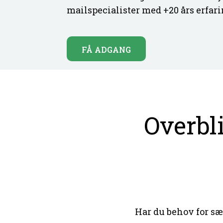
mailspecialister med +20 års erfar
FÅ ADGANG
Overbli
Har du behov for sær