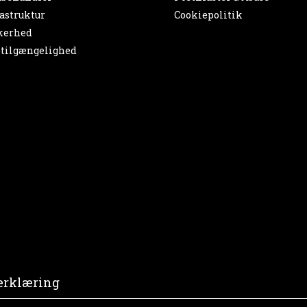
astruktur
Cookiepolitik
kerhed
tilgængelighed
erklæring