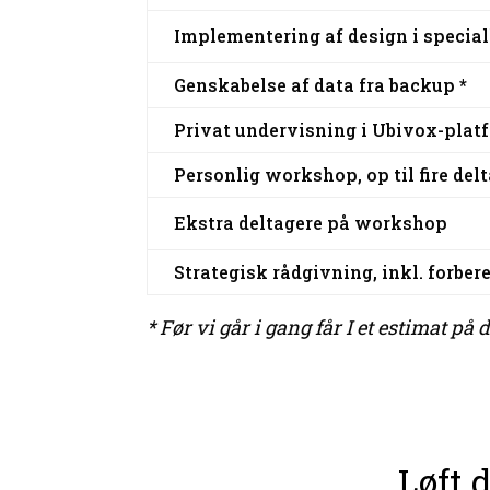
Implementering af design i speciall
Genskabelse af data fra backup *
Privat undervisning i Ubivox-plat
Personlig workshop, op til fire del
Ekstra deltagere på workshop
Strategisk rådgivning, inkl. forber
* Før vi går i gang får I et estimat på
Løft 