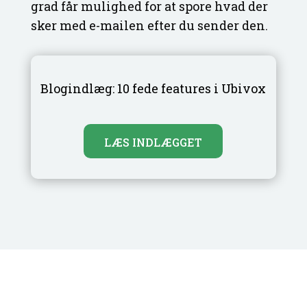
grad får mulighed for at spore hvad der
sker med e-mailen efter du sender den.
Blogindlæg: 10 fede features i Ubivox
LÆS INDLÆGGET