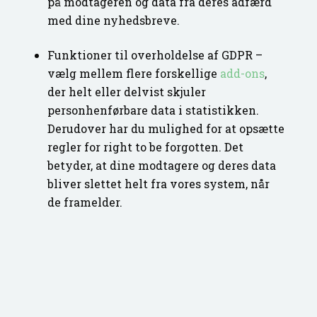
på modtageren og data fra deres adfærd
med dine nyhedsbreve.
Funktioner til overholdelse af GDPR –
vælg mellem flere forskellige
add-ons
,
der helt eller delvist skjuler
personhenførbare data i statistikken.
Derudover
har du mulighed for at opsætte
regler for
right to be forgotten
. Det
betyder, at dine modtagere og deres data
bliver slettet helt fra vores system, når
de framelder.