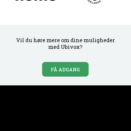
Vil du høre mere om dine muligheder
med Ubivox?
FÅ ADGANG