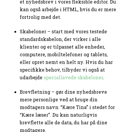
et nyhedsbrev i vores fleksible editor. Du
kan også arbejde i HTML, hvis du er mere
fortrolig med det.
Skabeloner – start med vores testede
standardskabelon, der virker i alle
klienter og er tilpasset alle enheder,
computere, mobiltelefoner og tablets,
eller opret nemt en helt ny. Hvis du har
specifikke behov, tilbyder vi også at
udarbejde
speciallavede skabeloner
.
Brevfletning – gør dine nyhedsbreve
mere personlige ved at bruge din
modtagers navn: “Kære Tina” i stedet for
“Kære læser”. Du kan naturligvis
brevflette alle de data, du har på dine
modtagere.