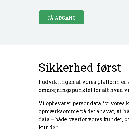
FÅ ADGANG
Sikkerhed først
I udviklingen af vores platform er
omdrejningspunktet for alt hvad v
Vi opbevarer persondata for vores k
opmærksomme på det ansvar, vi har 
data – både overfor vores kunder, 
kunder.