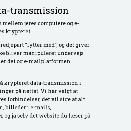
ta-transmission
s mellem jeres computere og e-
s krypteret.
tredjepart “lytter med”, og det giver
ikke bliver manipuleret undervejs
nder det og e-mailplatformen
 krypteret data-transmission i
nger på nettet. Vi har valgt at
es forbindelser, det vil sige at alt
, billeder i e-mails,
 og ja selv det website du læser på