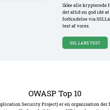
Ikke alle krypterede f
det altid en god idé a
forbindelse via SSLLab
test af vores.
SSL LABS TEST
OWASP Top 10
cation Security Project) er en organisation der h