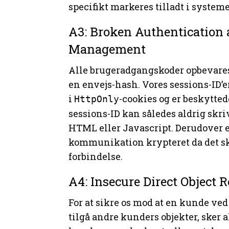
specifikt markeres tilladt i systeme
A3: Broken Authentication 
Management
Alle brugeradgangskoder opbevares
en envejs-hash. Vores sessions-ID’e
i
-cookies og er beskytte
HttpOnly
sessions-ID kan således aldrig skriv
HTML eller Javascript. Derudover e
kommunikation krypteret da det sk
forbindelse.
A4: Insecure Direct Object 
For at sikre os mod at en kunde ved
tilgå andre kunders objekter, sker