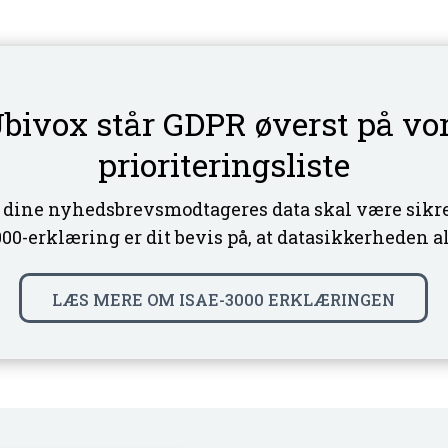
Ubivox står GDPR øverst på vo
prioriteringsliste
 dine nyhedsbrevsmodtageres data skal være sikre
00-erklæring er dit bevis på, at datasikkerheden alt
LÆS MERE OM ISAE-3000 ERKLÆRINGEN