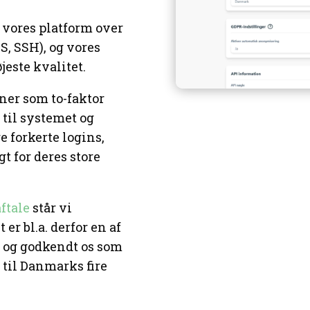
vores platform over
S, SSH), og vores
jeste kvalitet.
ner som to-faktor
 til systemet og
 forkerte logins,
t for deres store
ftale
står vi
 er bl.a. derfor en af
t og godkendt os som
 til Danmarks fire