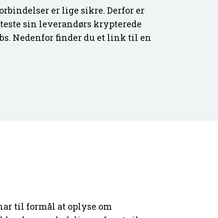
orbindelser er lige sikre. Derfor er
t teste sin leverandørs krypterede
s. Nedenfor finder du et link til en
ar til formål at oplyse om