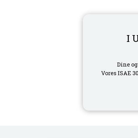
I 
Dine og
Vores ISAE 30